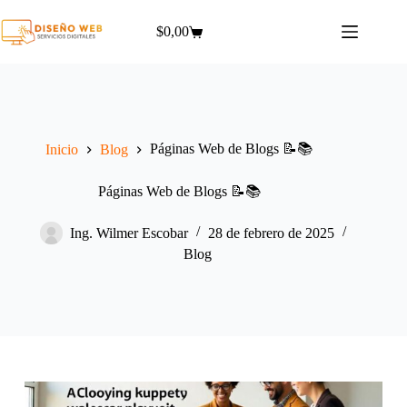
Saltar
al
$
0,00
Carro
contenido
de
compra
Páginas Web de Blogs 📝📚
Inicio
Blog
Páginas Web de Blogs 📝📚
Ing. Wilmer Escobar
28 de febrero de 2025
Blog