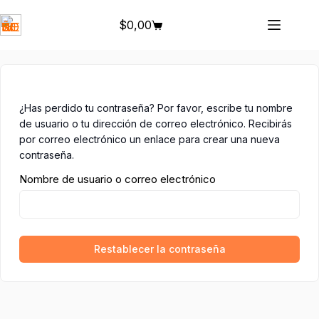
Saltar
al
$
0,00
Carro
contenido
de
compra
¿Has perdido tu contraseña? Por favor, escribe tu nombre
de usuario o tu dirección de correo electrónico. Recibirás
por correo electrónico un enlace para crear una nueva
contraseña.
Nombre de usuario o correo electrónico
Restablecer la contraseña