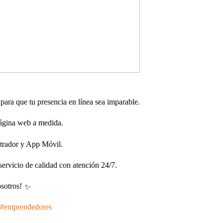
para que tu presencia en línea sea imparable.
página web a medida.
strador y App Móvil.
ervicio de calidad con atención 24/7.
osotros!
#emprendedores