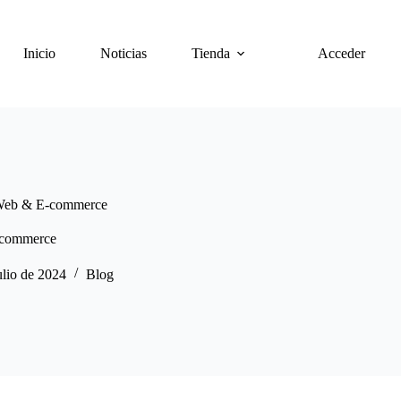
Inicio
Noticias
Tienda
Acceder
 Web & E-commerce
-commerce
ulio de 2024
Blog