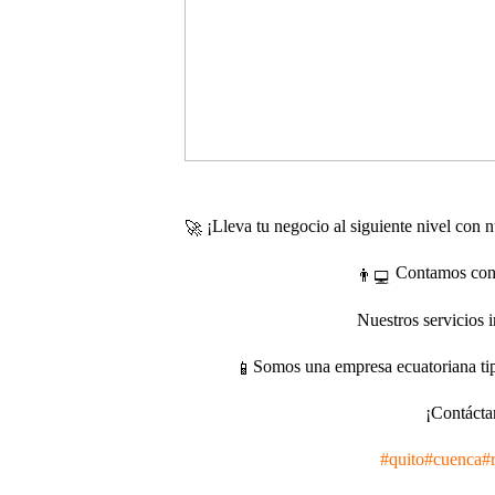
¡Lleva tu negocio al siguiente nivel con 
Contamos con u
Nuestros servicios 
Somos una empresa ecuatoriana tip
¡Contácta
#quito
#cuenca
#