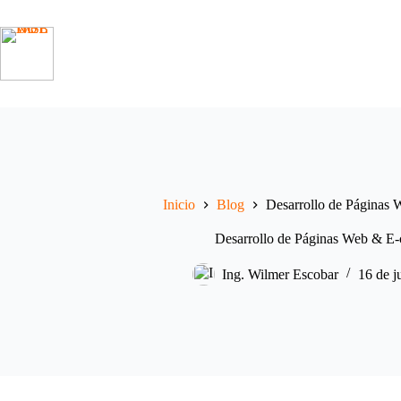
Saltar
al
contenido
Inicio
Blog
Desarrollo de Páginas
Desarrollo de Páginas Web & E
Ing. Wilmer Escobar
16 de j