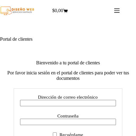
Saltar
al
$
0,00
Carro
contenido
de
compra
Portal de clientes
Bienvenido a tu portal de clientes
Por favor inicia sesión en el portal de clientes para poder ver tus
documentos
Dirección de correo electrónico
Contraseña
Recuérdame